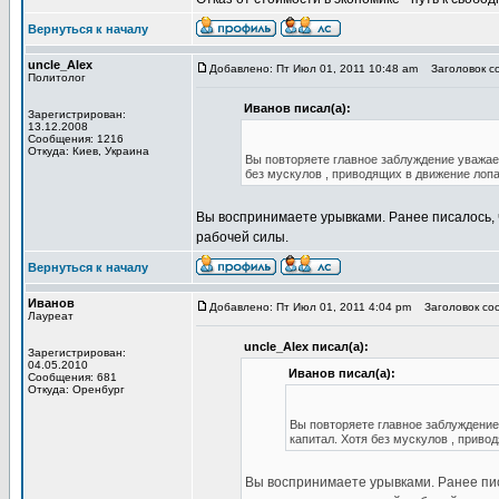
Вернуться к началу
uncle_Alex
Добавлено: Пт Июл 01, 2011 10:48 am
Заголовок со
Политолог
Иванов писал(а):
Зарегистрирован:
13.12.2008
Сообщения: 1216
Откуда: Киев, Украина
Вы повторяете главное заблуждение уважаем
без мускулов , приводящих в движение лопа
Вы воспринимаете урывками. Ранее писалось, 
рабочей силы.
Вернуться к началу
Иванов
Добавлено: Пт Июл 01, 2011 4:04 pm
Заголовок соо
Лауреат
uncle_Alex писал(а):
Зарегистрирован:
04.05.2010
Иванов писал(а):
Сообщения: 681
Откуда: Оренбург
Вы повторяете главное заблуждение 
капитал. Хотя без мускулов , приво
Вы воспринимаете урывками. Ранее пис