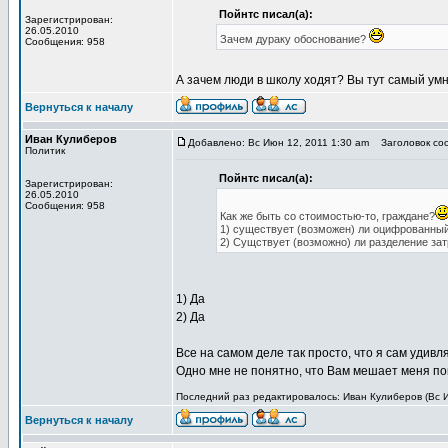
Пойнтс писал(а):
Зарегистрирован:
26.05.2010
Зачем дураку обоснование?
Сообщения: 958
А зачем люди в школу ходят? Вы тут самый ум
Вернуться к началу
Иван Кулиберов
Добавлено: Вс Июн 12, 2011 1:30 am
Заголовок со
Политик
Пойнтс писал(а):
Зарегистрирован:
26.05.2010
Сообщения: 958
Как же быть со стоимостью-то, граждане?
1) существует (возможен) ли оцифрованный
2) Сущствует (возможно) ли разделение за
1) Да
2) Да
Все на самом деле так просто, что я сам удивл
Одно мне не понятно, что Вам мешает меня п
Последний раз редактировалось: Иван Кулиберов (Вс И
Вернуться к началу