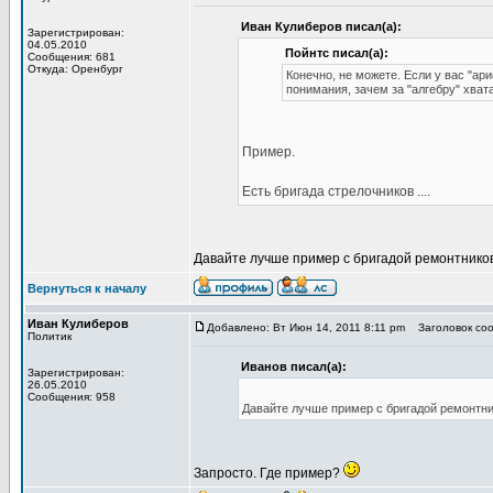
Иван Кулиберов писал(а):
Зарегистрирован:
04.05.2010
Пойнтс писал(а):
Сообщения: 681
Откуда: Оренбург
Конечно, не можете. Если у вас "а
понимания, зачем за "алгебру" хват
Пример.
Есть бригада стрелочников ....
Давайте лучше пример с бригадой ремонтнико
Вернуться к началу
Иван Кулиберов
Добавлено: Вт Июн 14, 2011 8:11 pm
Заголовок соо
Политик
Иванов писал(а):
Зарегистрирован:
26.05.2010
Сообщения: 958
Давайте лучше пример с бригадой ремонтн
Запросто. Где пример?