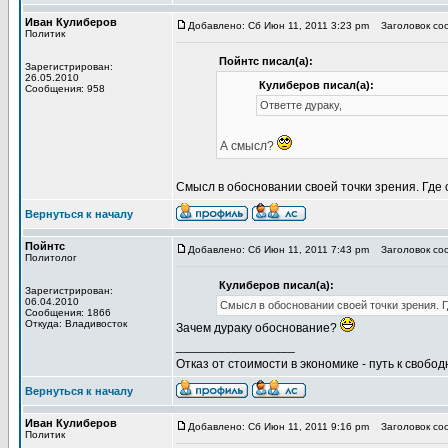
Иван Кулиберов
Добавлено: Сб Июн 11, 2011 3:23 pm
Заголовок со
Политик
Пойнтс писал(а):
Зарегистрирован:
26.05.2010
Кулиберов писал(а):
Сообщения: 958
Ответте дураку,
А смысл?
Смысл в обосновании своей точки зрения. Где
Вернуться к началу
Пойнтс
Добавлено: Сб Июн 11, 2011 7:43 pm
Заголовок со
Политолог
Кулиберов писал(а):
Зарегистрирован:
06.04.2010
Смысл в обосновании своей точки зрения. 
Сообщения: 1866
Откуда: Владивосток
Зачем дураку обоснование?
_________________
Отказ от стоимости в экономике - путь к свобод
Вернуться к началу
Иван Кулиберов
Добавлено: Сб Июн 11, 2011 9:16 pm
Заголовок со
Политик