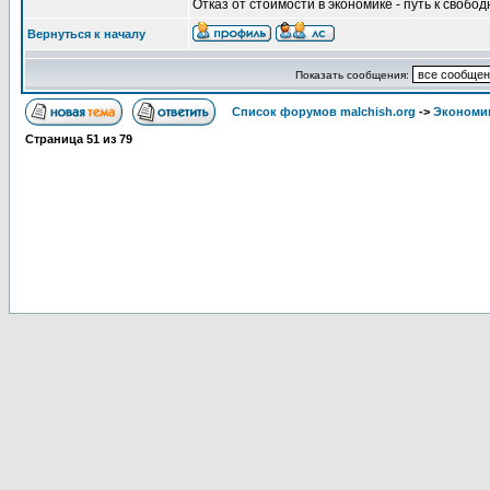
Отказ от стоимости в экономике - путь к свобод
Вернуться к началу
Показать сообщения:
Список форумов malchish.org
->
Экономи
Страница
51
из
79