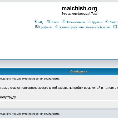
malchish.org
Это архив форума! Test!
FAQ
Поиск
Пользователи
Группы
Регист
Профиль
Войти и проверить личные сообщения
Сообщение
бщения: Re: Два пути построения социализма
 старые сказки повторяет, вместо штоб зазывать пройти весь Китай и напоить 
ному труду.
бщения: Re: Два пути построения социализма