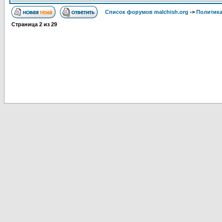
Список форумов malchish.org
->
Политика
Страница
2
из
29