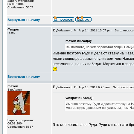
Зарегистрирован:
06.08.2004
Сообщения: 5657
Вернуться к началу
Фикрет
Добавлено: Чт Апр 14, 2011 10:57 pm
Заголовок со
Гость
maxon писал(а):
Вы помните, на чём заработал лавры Ельци
Именно поэтому Руди и делают ставку на Нава
мозги людям дешевым популизмом, чем Наваль
несомненно, на них победит. Маркетинг в совр
Вернуться к началу
maxon
Добавлено: Пт Апр 15, 2011 6:23 am
Заголовок соо
Site Admin
Фикрет писал(а):
Именно поэтому Руди и делают ставку на Н
мозги людям дешевым популизмом, чем На
Зарегистрирован:
06.08.2004
Это моя логика, а не Руди. Руди считает это бр
Сообщения: 5657