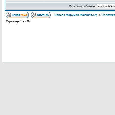
Показать сообщения:
Список форумов malchish.org
->
Политика
Страница
1
из
29