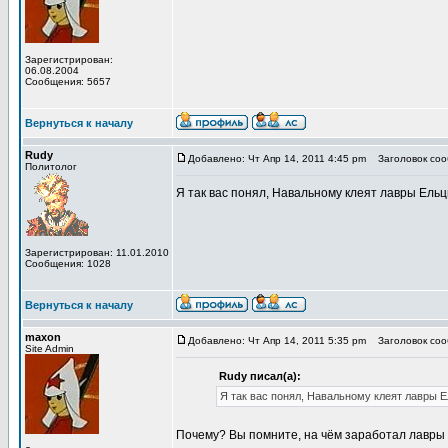
Зарегистрирован:
06.08.2004
Сообщения: 5657
Вернуться к началу
Rudy
Добавлено: Чт Апр 14, 2011 4:45 pm
Заголовок соо
Политолог
Я так вас понял, Навальному клеят лавры Ельц
Зарегистрирован: 11.01.2010
Сообщения: 1028
Вернуться к началу
maxon
Добавлено: Чт Апр 14, 2011 5:35 pm
Заголовок соо
Site Admin
Rudy писал(а):
Я так вас понял, Навальному клеят лавры Е
Почему? Вы помните, на чём заработал лавр