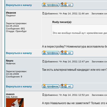
Вернуться к началу
Иванов
Добавлено: Чт Апр 14, 2011 11:44 am
Заголовок со
Лауреат
Rudy писал(а):
Зарегистрирован:
04.05.2010
Сообщения: 681
Откуда: Оренбург
Это же вообще полный аут: кремлёвские ди
А в перестройку? Номенклатура возглавляла бо
Вернуться к началу
Neyro
Добавлено: Чт Апр 14, 2011 12:47 pm
Заголовок со
Новичок
Так есть альтернативный кандидат или его нет
Зарегистрирован:
10.04.2009
Сообщения: 9
Вернуться к началу
maxon
Добавлено: Чт Апр 14, 2011 12:52 pm
Заголовок со
Site Admin
А про Навального вы не заметили? Только это 