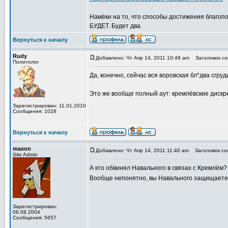
Намёки на то, что способы достижения благопо
БУДЕТ. Будет два.
Вернуться к началу
Rudy
Добавлено: Чт Апр 14, 2011 10:48 am
Заголовок со
Политолог
Да, конечно, сейчас вся воровская бл*два сгру
Это же вообще полный аут: кремлёвские дискр
Зарегистрирован: 11.01.2010
Сообщения: 1028
Вернуться к началу
maxon
Добавлено: Чт Апр 14, 2011 11:40 am
Заголовок со
Site Admin
А кто обвинял Навального в связах с Кремлём?
Вообще непонятно, вы Навального защищаете
Зарегистрирован:
06.08.2004
Сообщения: 5657