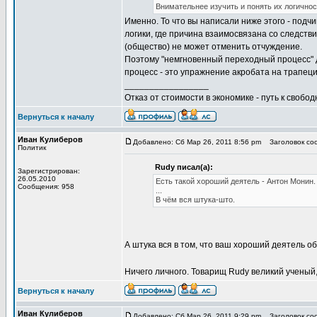
Внимательнее изучить и понять их логичнос
Именно. То что вы написали ниже этого - подч
логики, где причина взаимосвязана со следств
(общество) не может отменить отчуждение.
Поэтому "немгновенный переходный процесс" 
процесс - это упражнение акробата на трапеци
_________________
Отказ от стоимости в экономике - путь к свобод
Вернуться к началу
Иван Кулиберов
Добавлено: Сб Мар 26, 2011 8:56 pm
Заголовок соо
Политик
Rudy писал(а):
Зарегистрирован:
26.05.2010
Есть такой хороший деятель - Антон Монин. 
Сообщения: 958
...
В чём вся штука-што.
А штука вся в том, что ваш хороший деятель 
Ничего личного. Товарищ Rudy великий ученый
Вернуться к началу
Иван Кулиберов
Добавлено: Сб Мар 26, 2011 9:29 pm
Заголовок соо