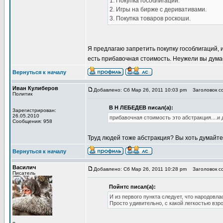
1. Покупка гособлигаций.
2. Игры на бирже с деривативами.
3. Покупка товаров роскоши.
Я предлагаю запретить покупку гособлигаций, 
есть прибавочная стоимость. Неужели вы дума
Вернуться к началу
Иван Кулиберов
Добавлено: Сб Мар 26, 2011 10:03 pm
Заголовок со
Политик
В Н ЛЕБЕДЕВ писал(а):
Зарегистрирован:
26.05.2010
прибавочная стоимость это абстракция....и
Сообщения: 958
Труд людей тоже абстракция? Вы хоть думайте 
Вернуться к началу
Василич
Добавлено: Сб Мар 26, 2011 10:28 pm
Заголовок со
Писатель
Пойнтс писал(а):
И из первого пункта следует, что народовла
Просто удивительно, с какой легкостью в