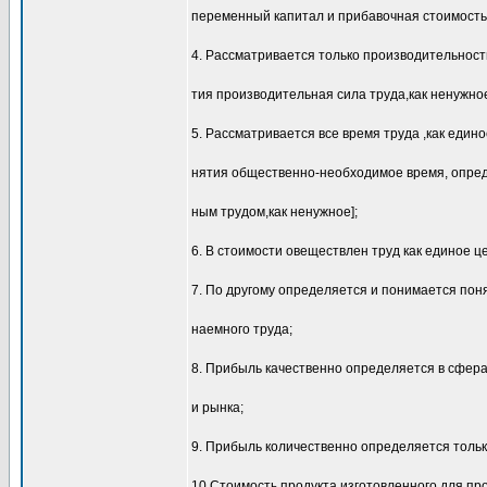
переменный капитал и прибавочная стоимость,
4. Рассматривается только производительност
тия производительная сила труда,как ненужное
5. Рассматривается все время труда ,как едино
нятия общественно-необходимое время, опред
ным трудом,как ненужное];
6. В стоимости овеществлен труд как единое ц
7. По другому определяется и понимается пон
наемного труда;
8. Прибыль качественно определяется в сфера
и рынка;
9. Прибыль количественно определяется тольк
10.Стоимость продукта,изготовленного для пр