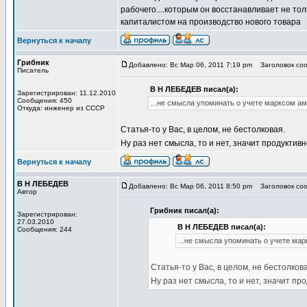
рабочего....которым он восстанавливает не то
капиталистом на производство нового товара
Вернуться к началу
Грибник
Добавлено: Вс Мар 06, 2011 7:19 pm
Заголовок со
Писатель
В Н ЛЕБЕДЕВ писал(а):
Зарегистрирован: 11.12.2010
Сообщения: 450
...не смысла упоминать о учете марксом ам
Откуда: инженер из СССР
Статья-то у Вас, в целом, не бестолковая.
Ну раз нет смысла, то и нет, значит продуктив
Вернуться к началу
В Н ЛЕБЕДЕВ
Добавлено: Вс Мар 06, 2011 8:50 pm
Заголовок со
Автор
Грибник писал(а):
Зарегистрирован:
27.03.2010
В Н ЛЕБЕДЕВ писал(а):
Сообщения: 244
...не смысла упоминать о учете ма
Статья-то у Вас, в целом, не бестолков
Ну раз нет смысла, то и нет, значит пр