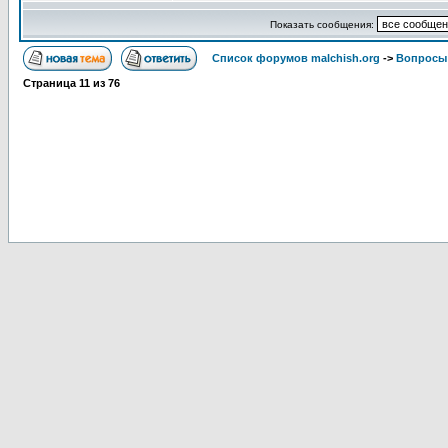
Показать сообщения:
Список форумов malchish.org
->
Вопросы
Страница
11
из
76