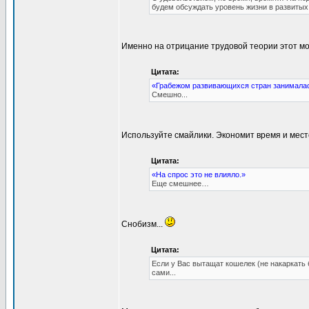
будем обсуждать уровень жизни в развитых
Именно на отрицание трудовой теории этот мо
Цитата:
«Грабежом развивающихся стран занимала
Смешно...
Используйте смайлики. Экономит время и место
Цитата:
«На спрос это не влияло.»
Еще смешнее…
Снобизм...
Цитата:
Если у Вас вытащат кошелек (не накаркать 
сами...