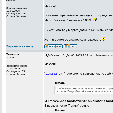
Максон!
Зарегистрирован:
19.09.2005
Сообщения: 554
Если моё определение совпадает с определением 
Откуда: Харьков
Маркс "лажанул" не на все 100%!
Ну хоть что-то у Маркса должно же быть без "л
Хотя я в этом до сих пор сомневаюсь ...
Вернуться к началу
Тепляков
Добавлено: Вт Дек 06, 2005 4:39 pm
Заголовок сооб
Лауреат
Максон!
Зарегистрирован:
19.09.2005
Сообщения: 554
"
Цена затрат
" - это уже не тавтология, но ещё и
Откуда: Харьков
Цитата:
Проблема опять же в разной трактовке терм
затраты. Подробно об этом в первом посте 
Мы говорим
о стоимости или о меновой стои
В первом посте "Логики" речь о
Цитата: