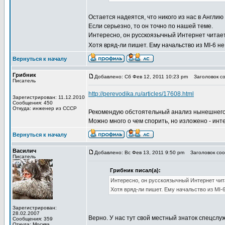
Остается надеятся, что никого из нас в Англи
Если серьезно, то он точно по нашей теме.
Интересно, он русскоязычный Интернет читает
Хотя вряд-ли пишет. Ему начальство из MI-6 н
Вернуться к началу
Грибник
Добавлено: Сб Фев 12, 2011 10:23 pm
Заголовок соо
Писатель
http://perevodika.ru/articles/17608.html
Зарегистрирован: 11.12.2010
Сообщения: 450
Откуда: инженер из СССР
Рекомендую обстоятельный анализ нынешнего 
Можно много о чем спорить, но изложено - инт
Вернуться к началу
Василич
Добавлено: Вс Фев 13, 2011 9:50 pm
Заголовок сооб
Писатель
Грибник писал(а):
Интересно, он русскоязычный Интернет чит
Хотя вряд-ли пишет. Ему начальство из MI-
Зарегистрирован:
28.02.2007
Верно. У нас тут свой местный знаток спецслуж
Сообщения: 359
Откуда: Москва