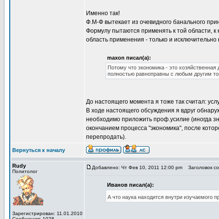
Именно так!
Ф.М-Ф вытекает из очевидного банального при
Формулу пытаются применять к той области, к
область применения - только и исключительно
maxon писал(а):
Потому что экономика - это хозяйственная 
полностью равноправны с любым другим тов
До настоящего момента я тоже так считал: услу
В ходе настоящего обсуждения я вдруг обнаруж
необходимо приложить проф.усилие (иногда зна
окончанием процесса "экономика", после котор
перепродать).
Вернуться к началу
Rudy
Добавлено: Чт Фев 10, 2011 12:00 pm
Заголовок соо
Политолог
Иванов писал(а):
А что наука находится внутри изучаемого 
Зарегистрирован: 11.01.2010
Сообщения: 1028