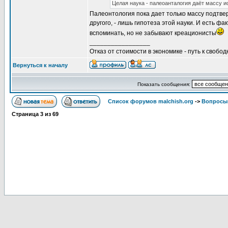
Целая наука - палеоанталогия даёт массу 
Палеонтология пока дает только массу подтве
другого, - лишь гипотеза этой науки. И есть 
вспоминать, но не забывают креационисты
_________________
Отказ от стоимости в экономике - путь к свобод
Вернуться к началу
Показать сообщения:
Список форумов malchish.org
->
Вопросы
Страница
3
из
69