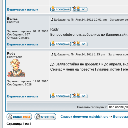
Вернуться к началу
Вольд
Добавлено: Пн Янв 24, 2011 10:01 am
Заголовок со
Политик
Rudy
Зарегистрирован: 02.11.2008
Вопрос оффтопом: добрались до Валлерстайна
Сообщения: 997
Откуда: Самара
Вернуться к началу
Rudy
Добавлено: Пн Янв 24, 2011 1:25 pm
Заголовок сооб
Политолог
До Валлерстайна не добрался и до апреля, ви
Сейчас у меня на повестке Гумилёв, потом Геге
Зарегистрирован: 11.01.2010
Сообщения: 1028
Вернуться к началу
Показать сообщения:
Список форумов malchish.org
->
Вопросы
Страница
4
из
4