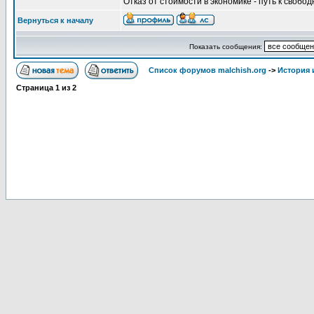
Отказ от стоимости в экономике - путь к свобод
Вернуться к началу
Показать сообщения:
Список форумов malchish.org
->
История
Страница
1
из
2