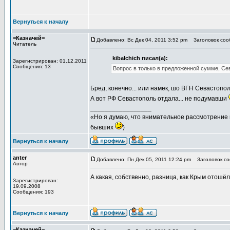
Вернуться к началу
=Казначей=
Добавлено: Вс Дек 04, 2011 3:52 pm
Заголовок соо
Читатель
kibalchich писал(а):
Зарегистрирован: 01.12.2011
Сообщения: 13
Вопрос в только в предложенной сумме, Се
Бред, конечно... или намек, шо ВГН Севастопол
А вот РФ Севастополь отдала... не подумавши
_________________
«Но я думаю, что внимательное рассмотрение 
бывших
)
Вернуться к началу
anter
Добавлено: Пн Дек 05, 2011 12:24 pm
Заголовок со
Автор
А какая, собственно, разница, как Крым отошё
Зарегистрирован:
19.09.2008
Сообщения: 193
Вернуться к началу
=Казначей=