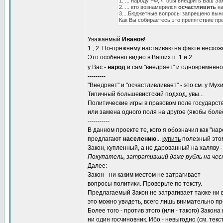
1. ... народу РФ, чтобы внедрить Ваш Зак
2. ... кто вознамерился
осчастливить
на
3....Бюджетные вопросы запрещено вын
Как Вы собираетесь это препятствие пре
Уважаемый
Иванов
!
1., 2. По-прежнему настаиваю на факте несхож
Это особенно видно в Ваших п. 1 и 2. :
у Вас -
народ
и сам "внедряет" и одновременно 
---------
"Внедряет" и "осчастливливает" - это см. у Мух
Типичный большевистский подход, увы...
Политические игры в правовом поле государств
или замена одного поля на другое (якобы боле
-----------
В данном проекте те, кого я обозначил как "нар
предлагают
населению
...
купить
полезный этом
Закон, купленный, а не дарованный на халяву 
Покупатель, затративший даже рубль на чест
Далее:
Закон - ни каким местом не затрагивает
вопросы политики. Проверьте по тексту.
Предлагаемый Закон не затрагивает также ни
это можно увидеть, всего лишь внимательно пр
Более того - против этого (или - такого) Закона
ни один госчиновник. Ибо - невыгодно (см. текс