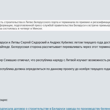
ть строительства в Литве белорусского порта и терминала по приемке и регазификаци
информации, подготовленной пресс-службой правительства Беларуси к встрече премье
 состоялась в четверг в Минске.
руси и Литвы Сергей Сидорский и Андрюс Кубилюс летом текущего года дост
йпеде. Белорусская сторона рассчитывает переваливать через этот терминал 
 Семашко отмечал, что республика наряду с Литвой изучает возможность ре
спублика должна определиться по данному проекту до ноября текущего года
мощно:
одписала договор о строительстве в Беларуси завода по производству беле