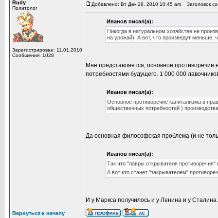
Rudy
Добавлено: Вт Дек 28, 2010 10:45 am
Заголовок соо
Политолог
Иванов писал(а):
Никогда в натуральном хозяйстве не произв
на урожай). А вот, что произведут меньше,
Зарегистрирован: 11.01.2010
Сообщения: 1028
Мне представляется, основное противоречие 
потребностями будущего. 1 000 000 лавочников
Иванов писал(а):
Основное противоречие капитализма в прав
общественных потребностей ) производства
Да основная философская проблема (и не толь
Иванов писал(а):
Так что "лавры открывателя противоречия" 
А вот кто станет "закрывателем" противоре
И у Маркса получилось и у Ленина и у Сталина.
Вернуться к началу