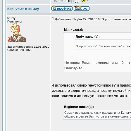
""Наши" в городе"
Вернуться к началу
Rudy
Добавлено: Пн Дек 27, 2010 10:59 pm
Заголовок соо
Политолог
М. писал(а):
Rudy писал(а):
"Вероятность", "устойчивость" в 
Зарегистрирован: 11.01.2010
Сообщения: 1028
Не понял. Вами применимо, а мной нет.
Обоснуйте.
Я использовал слово "неустойчивость" в прил
уклада, его скоротечность, а посему, неустойчи
капитализма и использует почти все мотиватор
Beginner писал(а):
Семьи все разные, как и народы и их Культ
общего в семье баптистов и в семье фана