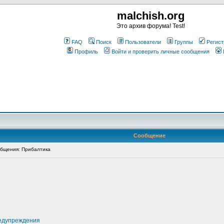
malchish.org
Это архив форума! Test!
FAQ
Поиск
Пользователи
Группы
Регист
Профиль
Войти и проверить личные сообщения
Сообщение
бщения: Прибалтика
едупреждения