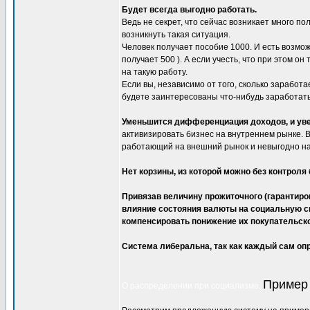
Будет всегда выгодно работать.
Ведь не секрет, что сейчас возникает много п
возникнуть такая ситуация.
Человек получает пособие 1000. И есть возможн
получает 500 ). А если учесть, что при этом он 
на такую работу.
Если вы, независимо от того, сколько заработа
будете заинтересованы что-нибудь заработать
Уменьшится дифференциация доходов, и уве
активизировать бизнес на внутреннем рынке. В
работающий на внешний рынок и невыгодно на
Нет корзины, из которой можно без контроля 
Привязав величину прожиточного (гарантиро
влияние состояния валюты на социальную с
компенсировать понижение их покупательско
Система либеральна, так как каждый сам оп
Пример 
О распределении при социализме.