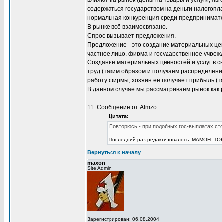
влияют на рынок (цены на товары и услуги, ль
содержаться государством на деньги налогопл
нормальная конкуренция среди предпринимател
В рынке всё взаимосвязано.
Спрос вызывает предложения.
Предложение - это создание материальных цен
частное лицо, фирма и государственное учреж
Создание материальных ценностей и услуг в с
труд (таким образом и получаем распределение
работу фирмы, хозяин её получает прибыль (та
В данном случае мы рассматриваем рынок как р
11. Сообщение от Almzo
Цитата:
Повторюсь - при подобных гос-выплатах сто
Последний раз редактировалось: MAMOH_TOB (
Вернуться к началу
maxon
Site Admin
Зарегистрирован: 06.08.2004