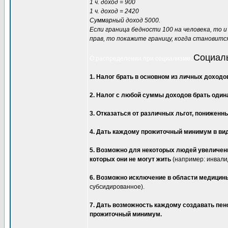
1 ч. доход = 900
1 ч. доход = 2420
Суммарный доход 5000.
Если граница бедности 100 на человека, то 
прав, то покажите границу, когда становит
Социаль
О распределении при социализме.
1. Налог брать в основном из личных доходо
2. Налог с любой суммы доходов брать один
3. Отказаться от различных льгот, пониженны
4. Дать каждому прожиточный минимум в вид
5. Возможно для некоторых людей увеличен
которых они не могут жить
(например: инвалид
6. Возможно исключение в области медицины
субсидированное).
7. Дать возможность каждому создавать пен
прожиточный минимум.