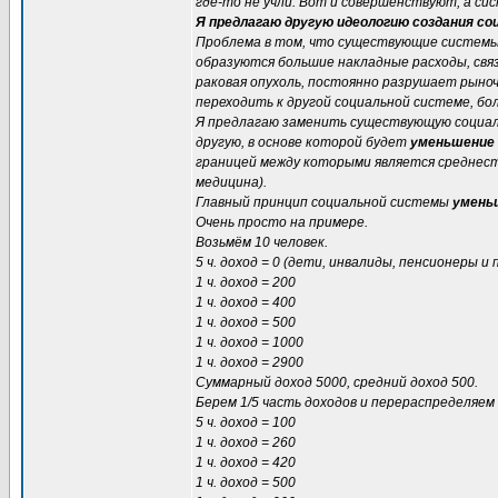
где-то не учли. Вот и совершенствуют, а си
Я предлагаю другую идеологию создания с
Проблема в том, что существующие системы
образуются большие накладные расходы, связ
раковая опухоль, постоянно разрушает рыно
переходить к другой социальной системе, бо
Я предлагаю заменить существующую социал
другую, в основе которой будет
уменьшение
границей между которыми является среднест
медицина).
Главный принцип социальной системы
умень
Очень просто на примере.
Возьмём 10 человек.
5 ч. доход = 0 (дети, инвалиды, пенсионеры 
1 ч. доход = 200
1 ч. доход = 400
1 ч. доход = 500
1 ч. доход = 1000
1 ч. доход = 2900
Суммарный доход 5000, средний доход 500.
Берем 1/5 часть доходов и перераспределяем
5 ч. доход = 100
1 ч. доход = 260
1 ч. доход = 420
1 ч. доход = 500