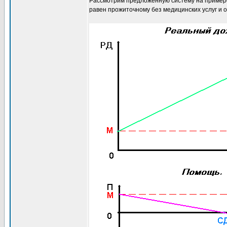
Paссмотрим предложенную систему на примере
равен прожиточному без медицинских услуг и 