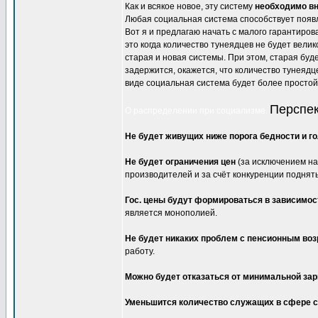
Как и всякое новое, эту систему
необходимо вн
Любая социальная система способствует появ
Вот я и предлагаю начать с малого гарантиро
это когда количество тунеядцев не будет вели
старая и новая системы. При этом, старая буде
задержится, окажется, что количество тунеядц
виде социальная система будет более простой
Перспек
О распределении при социализме.
Не будет живущих ниже порога бедности и 
Не будет ограничения цен
(за исключением на
производителей и за счёт конкуренции поднять 
Гос. цены будут формироваться в зависимост
является монополией.
Не будет никаких проблем с пенсионным во
работу.
Можно будет отказаться от минимальной зар
Уменьшится количество служащих в сфере с