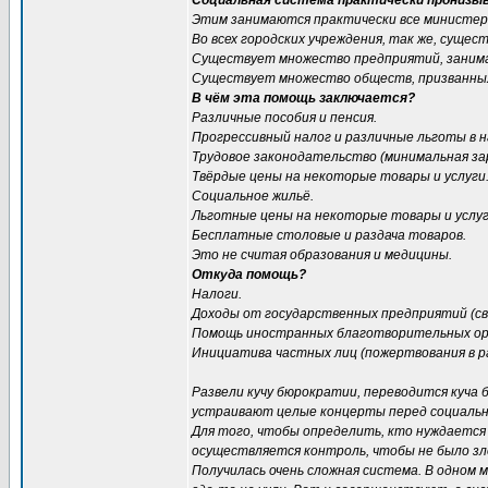
Социальная система практически пронизыв
Этим занимаются практически все министерс
Во всех городских учреждения, так же, сущ
Существует множество предприятий, заним
Существует множество обществ, призванны
В чём эта помощь заключается?
Различные пособия и пенсия.
Прогрессивный налог и различные льготы в н
Трудовое законодательство (минимальная зар
Твёрдые цены на некоторые товары и услуги
Социальное жильё.
Льготные цены на некоторые товары и услуг
Бесплатные столовые и раздача товаров.
Это не считая образования и медицины.
Откуда помощь?
Налоги.
Доходы от государственных предприятий (св
Помощь иностранных благотворительных орг
Инициатива частных лиц (пожертвования в р
Развели кучу бюрократии, переводится куча 
устраивают целые концерты перед социаль
Для того, чтобы определить, кто нуждается 
осуществляется контроль, чтобы не было з
Получилась очень сложная система. В одном 