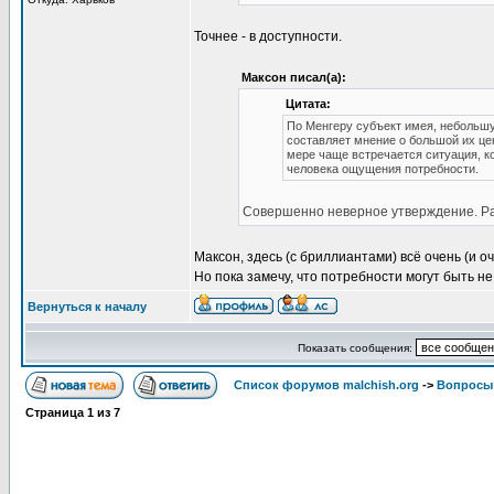
Точнее - в доступности.
Максон писал(а):
Цитата:
По Менгеру субъект имея, небольшу
составляет мнение о большой их цен
мере чаще встречается ситуация, к
человека ощущения потребности.
Совершенно неверное утверждение. Ра
Максон, здесь (с бриллиантами) всё очень (и о
Но пока замечу, что потребности могут быть не 
Вернуться к началу
Показать сообщения:
Список форумов malchish.org
->
Вопросы
Страница
1
из
7