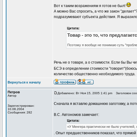
Вот к таким возражениям я готов не был!
А можно Вас спросить, а что же закон "делает
подразумевают субъекта действия. Я выразился
Цитата:
Товар - это то, что предлагае
Поэтому я вообще не понимаю суть "пробл
Речь не о товаре, а о стоимости. Если бы Вы чи
БСЭ в определении стоимости "говорит"(боюс
количество общественно необходимого труда.
Вернуться к началу
Петров
Добавлено: Вт Ноя 15, 2005 1:41 pm
Заголовок сооб
Автор
Сначала я вставлю домашнюю заготовку, а пот
Зарегистрирован:
10.08.2004
Сообщения: 282
В.С. Автономов замечает:
Цитата:
«У Менгера практически не было учителей,
. Опыт предшественников показал, что прямой