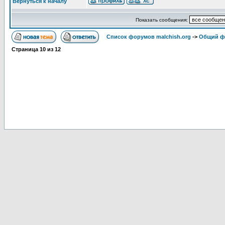
Вернуться к началу
Показать сообщения:
Список форумов malchish.org
->
Общий ф
Страница
10
из
12