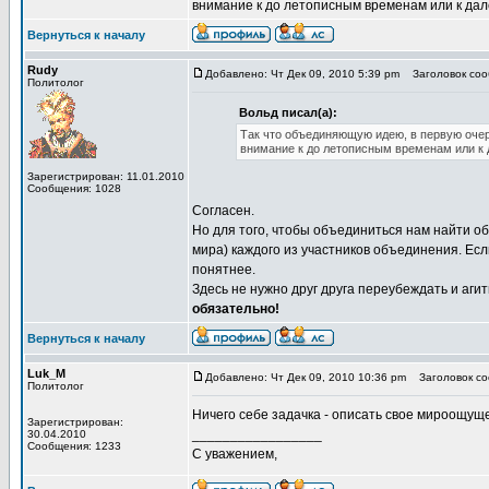
внимание к до летописным временам или к дал
Вернуться к началу
Rudy
Добавлено: Чт Дек 09, 2010 5:39 pm
Заголовок сооб
Политолог
Вольд писал(а):
Так что объединяющую идею, в первую очер
внимание к до летописным временам или к 
Зарегистрирован: 11.01.2010
Сообщения: 1028
Согласен.
Но для того, чтобы объединиться нам найти о
мира) каждого из участников объединения. Ес
понятнее.
Здесь не нужно друг друга переубеждать и агити
обязательно!
Вернуться к началу
Luk_M
Добавлено: Чт Дек 09, 2010 10:36 pm
Заголовок соо
Политолог
Ничего себе задачка - описать свое мироощуще
Зарегистрирован:
_________________
30.04.2010
Сообщения: 1233
С уважением,