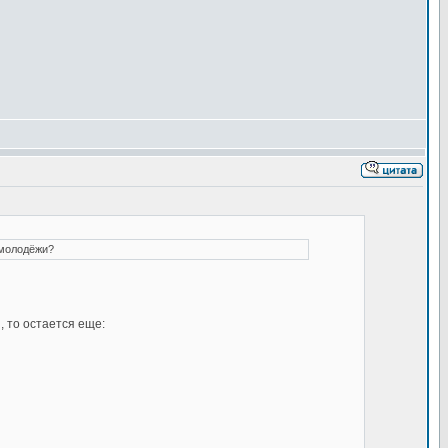
 молодёжи?
, то остается еще: