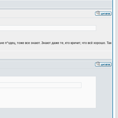
ане п*здец, тоже все знают. Знают даже те, кто кричит, что всё хорошо. Так