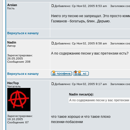
Arslan
Добавлено: Ср Ноя 02, 2005 8:53 am
Заголовок соо
Гость
Никто эту песню не запрещал. Это просто комм
Газманов - богатырь, блин...Дерьмо.
Вернуться к началу
Nadin
Добавлено: Ср Ноя 02, 2005 8:58 am
Заголовок соо
Автор
А по содержанию песни у вас претензии есть?
Зарегистрирован:
26.05.2005
Сообщения: 208
Вернуться к началу
HecTop
Добавлено: Ср Ноя 02, 2005 9:17 am
Заголовок соо
Читатель
Nadin писал(а):
А по содержанию песни у вас претензии
Зарегистрирован:
что такое хорошо и что такое плохо
19.10.2005
песенки-побасенки
Сообщения: 67