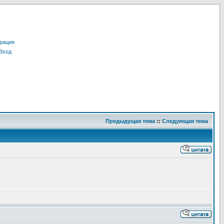
рация
Вход
Предыдущая тема
::
Следующая тема