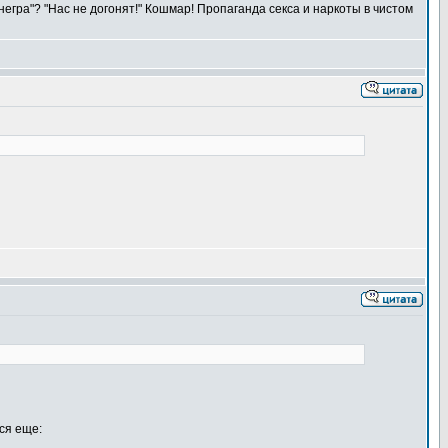
негра"? "Нас не догонят!" Кошмар! Пропаганда секса и наркоты в чистом
ся еще: