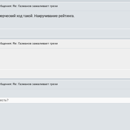
бщения: Re: Газманов замаливает грехи
ерческий ход такой. Накручивание рейтинга.
бщения: Re: Газманов замаливает грехи
бщения: Re: Газманов замаливает грехи
 есть?