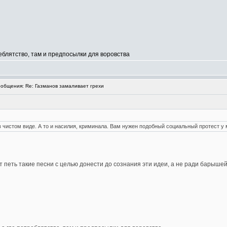
реблятство, там и предпосылки для воровства
общения: Re: Газманов замаливает грехи
в чистом виде. А то и насилия, криминала. Вам нужен подобный социальный протест у
 петь такие песни с целью донести до сознания эти идеи, а не ради барышей