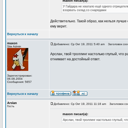
maxon писал(а):
У Гайдара не хватало ещё одного отрицател
взорвать склад со снарядами
Действительно. Такой образ, как нельзя лучше 
ему верит.
Вернуться к началу
maxon
Добавлено: Ср Окт 19, 2011 5:40 am
Заголовок соо
Site Admin
Арслан, твой троллинг настолько глупый, что р
отнимает на достойный ответ.
Зарегистрирован:
06.08.2004
Сообщения: 5657
Вернуться к началу
Arslan
Добавлено: Ср Окт 19, 2011 11:18 am
Заголовок соо
Гость
maxon писал(а):
Арслан, твой троллинг настолько глупый, чт