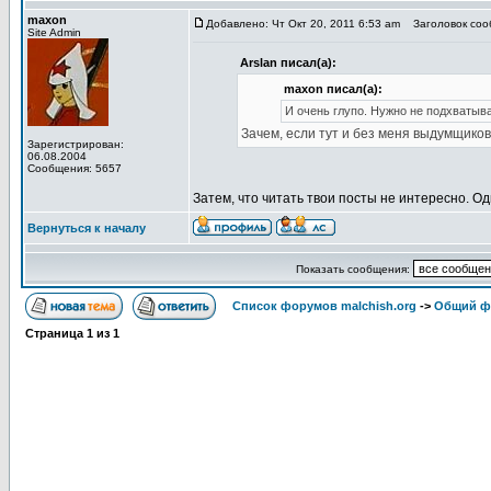
maxon
Добавлено: Чт Окт 20, 2011 6:53 am
Заголовок сооб
Site Admin
Arslan писал(а):
maxon писал(а):
И очень глупо. Нужно не подхватыв
Зачем, если тут и без меня выдумщиков
Зарегистрирован:
06.08.2004
Сообщения: 5657
Затем, что читать твои посты не интересно. О
Вернуться к началу
Показать сообщения:
Список форумов malchish.org
->
Общий ф
Страница
1
из
1