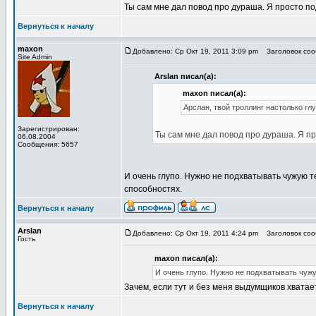
Ты сам мне дал повод про дураша. Я просто по
Вернуться к началу
maxon
Добавлено: Ср Окт 19, 2011 3:09 pm
Заголовок соо
Site Admin
Arslan писал(а):
maxon писал(а):
Арслан, твой троллинг настолько глу
Зарегистрирован:
Ты сам мне дал повод про дураша. Я пр
06.08.2004
Сообщения: 5657
И очень глупо. Нужно не подхватывать чужую т
способностях.
Вернуться к началу
Arslan
Добавлено: Ср Окт 19, 2011 4:24 pm
Заголовок сооб
Гость
maxon писал(а):
И очень глупо. Нужно не подхватывать чуж
Зачем, если тут и без меня выдумщиков хватае
Вернуться к началу