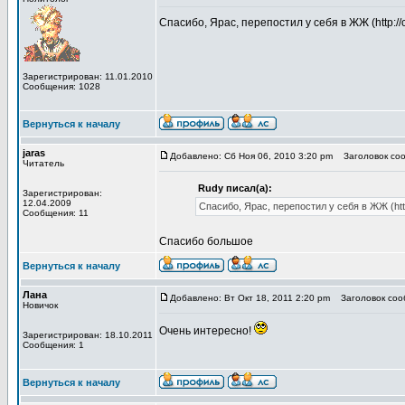
Спасибо, Ярас, перепостил у себя в ЖЖ (http://ca
Зарегистрирован: 11.01.2010
Сообщения: 1028
Вернуться к началу
jaras
Добавлено: Сб Ноя 06, 2010 3:20 pm
Заголовок соо
Читатель
Rudy писал(а):
Зарегистрирован:
12.04.2009
Спасибо, Ярас, перепостил у себя в ЖЖ (http:/
Сообщения: 11
Спасибо большое
Вернуться к началу
Лана
Добавлено: Вт Окт 18, 2011 2:20 pm
Заголовок сооб
Новичок
Очень интересно!
Зарегистрирован: 18.10.2011
Сообщения: 1
Вернуться к началу