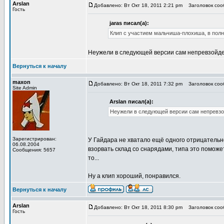
Arslan
Добавлено: Вт Окт 18, 2011 2:21 pm
Заголовок сооб
Гость
jaras писал(а):
Клип с участием мальчиша-плохиша, в полн
Неужели в следующей версии сам непревзойде
Вернуться к началу
maxon
Добавлено: Вт Окт 18, 2011 7:32 pm
Заголовок сооб
Site Admin
Arslan писал(а):
Неужели в следующей версии сам непревзо
Зарегистрирован:
У Гайдара не хватало ещё одного отрицательн
06.08.2004
взорвать склад со снарядами, типа это поможе
Сообщения: 5657
то...
Ну а клип хороший, понравился.
Вернуться к началу
Arslan
Добавлено: Вт Окт 18, 2011 8:30 pm
Заголовок сооб
Гость