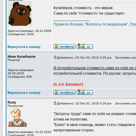
Кулиберов, стоимость - это мираж.
Сама по себе "стоимость" не существует.
_________________
Правила Форума
,
"Вопросы по модерации"
,
Пр
Зарегистрирован: 29.11.2009
Сообщения: 1929
Вернуться к началу
Иван Кулиберов
Добавлено: Сб Окт 02, 2010 3:29 pm
Заголовок сооб
Политик
И потребительная стоимость сама по себе не с
Зарегистрирован:
потребительной стоимости. По-русски: затраты
26.05.2010
Сообщения: 958
[п. 2.4. Баламут]
Вернуться к началу
Rudy
Добавлено: Сб Окт 02, 2010 5:18 pm
Заголовок сооб
Политолог
"Затраты труда" сами по себе не рожают стоимо
атома ни полатома.
"Благо" в свою очередь, может стать товаром 
непротивлении сторон.
Зарегистрирован: 11.01.2010
Сообщения: 1028