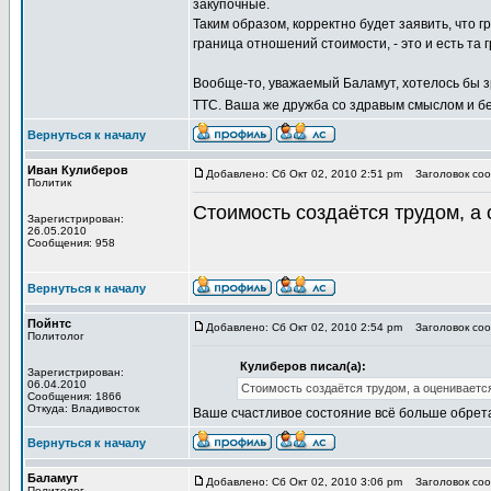
закупочные.
Таким образом, корректно будет заявить, что 
граница отношений стоимости, - это и есть та 
Вообще-то, уважаемый Баламут, хотелось бы з
ТТС. Ваша же дружба со здравым смыслом и б
Вернуться к началу
Иван Кулиберов
Добавлено: Сб Окт 02, 2010 2:51 pm
Заголовок сооб
Политик
Стоимость создаётся трудом, а
Зарегистрирован:
26.05.2010
Сообщения: 958
Вернуться к началу
Пойнтс
Добавлено: Сб Окт 02, 2010 2:54 pm
Заголовок сооб
Политолог
Кулиберов писал(а):
Зарегистрирован:
06.04.2010
Стоимость создаётся трудом, а оцениваетс
Сообщения: 1866
Откуда: Владивосток
Ваше счастливое состояние всё больше обре
Вернуться к началу
Баламут
Добавлено: Сб Окт 02, 2010 3:06 pm
Заголовок сооб
Политолог