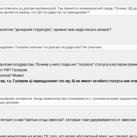
на отвечать по долгам материнской. Так принято в коммерческой среде. Почему ЦБ до
ва делается вывод, что ЦБ государству не принадлежит?
понятие "дочерняя структура", прежне чем сюда писать всякое?
адлежит. Газпром отвечает по долгам государства? Не отвечает.
долгам государства. Почему у него тогда нет "особого" статуса в котором пря
ет РФ? Газпром.
долгов? Может.
а, т.к. Газпром а) принадлежит гос-ву, б) не имеет особого статуса нне о
 конфликт интересов. Когда правительство сталкивается с экономическими трудностям
ным центром.
летают к нам "святые отцы эмиссии", которые таки удерживаются от эмиссии
ию монополии на водку. От того, что водка абсолютный вред, не следует её р