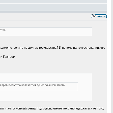
ства.
олжен отвечать по долгам государства? И почему на том основании, что
ли Газпром
й правительство напечатает денег слишком много.
ми и эмиссионный центр под рукой, никому не дано удержаться от того,