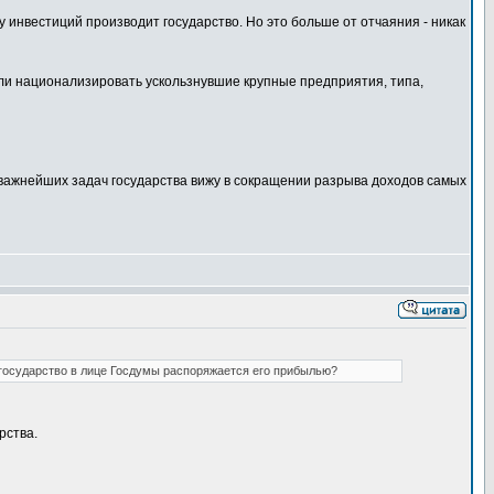
 инвестиций производит государство. Но это больше от отчаяния - никак
или национализировать ускользнувшие крупные предприятия, типа,
 важнейших задач государства вижу в сокращении разрыва доходов самых
и государство в лице Госдумы распоряжается его прибылью?
рства.