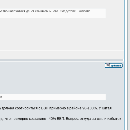
ство напечатает денег слишком много. Следствие - коллапс
...
а должна соотноситься с ВВП примерно в районе 90-100%. У Китая
д., что примерно составляет 40% ВВП. Вопрос: откуда вы взяли избыток