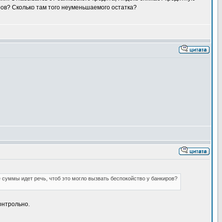
иров? Сколько там того неуменьшаемого остатка?
 суммы идет речь, чтоб это могло вызвать беспокойство у банкиров?
онтрольно.