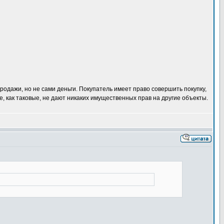
родажи, но не сами деньги. Покупатель имеет право совершить покупку,
, как таковые, не дают никаких имущественных прав на другие объекты.