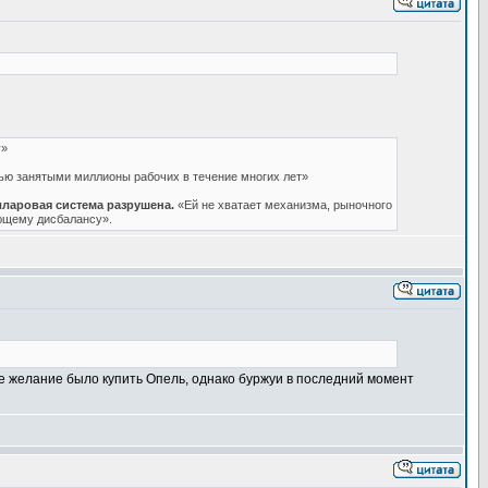
у»
ью занятыми миллионы рабочих в течение многих лет»
ларовая система разрушена.
«Ей не хватает механизма, рыночного
ующему дисбалансу».
ое желание было купить Опель, однако буржуи в последний момент