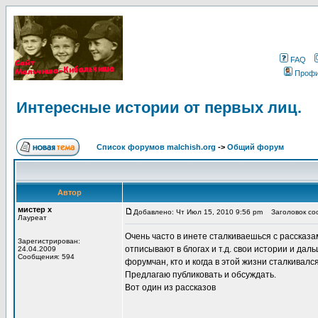
FAQ
Проф
Интересные истории от первых лиц.
Список форумов malchish.org
->
Общий форум
Автор
мистер х
Добавлено: Чт Июл 15, 2010 9:56 pm
Заголовок соо
Лауреат
Очень часто в инете сталкиваешься с рассказ
Зарегистрирован:
отписывают в блогах и т.д. свои истории и да
24.04.2009
Сообщения: 594
форумчан, кто и когда в этой жизни сталкивал
Предлагаю публиковать и обсуждать.
Вот один из рассказов