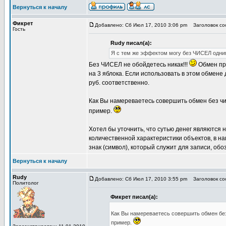
Вернуться к началу
Фикрет
Добавлено: Сб Июл 17, 2010 3:06 pm
Заголовок соо
Гость
Rudy писал(а):
Я с тем же эффектом могу без ЧИСЕЛ одни
Без ЧИСЕЛ не обойдетесь никак!!!
Обмен пр
на 3 яблока. Если использовать в этом обмене де
руб. соответственно.
Как Вы намереваетесь совершить обмен без чи
пример.
Хотел бы уточнить, что сутью денег являютс
количественной характеристики объектов, в на
знак (символ), который служит для записи, об
Вернуться к началу
Rudy
Добавлено: Сб Июл 17, 2010 3:55 pm
Заголовок соо
Политолог
Фикрет писал(а):
Как Вы намереваетесь совершить обмен без
пример.