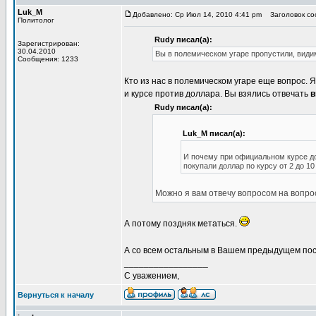
Luk_M
Добавлено: Ср Июл 14, 2010 4:41 pm
Заголовок соо
Политолог
Rudy писал(а):
Зарегистрирован:
30.04.2010
Вы в полемическом угаре пропустили, видимо
Сообщения: 1233
Кто из нас в полемическом угаре еще вопрос. 
и курсе против доллара. Вы взялись отвечать
в
Rudy писал(а):
Luk_M писал(а):
И почему при официальном курсе до
покупали доллар по курсу от 2 до 10
Можно я вам отвечу вопросом на вопрос:
А потому поздняк метаться.
А со всем остальным в Вашем предыдущем пос
_________________
С уважением,
Вернуться к началу