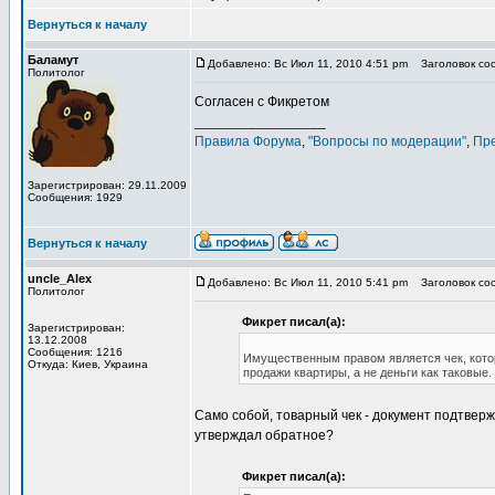
Вернуться к началу
Баламут
Добавлено: Вс Июл 11, 2010 4:51 pm
Заголовок соо
Политолог
Согласен с Фикретом
_________________
Правила Форума
,
"Вопросы по модерации"
,
Пр
Зарегистрирован: 29.11.2009
Сообщения: 1929
Вернуться к началу
uncle_Alex
Добавлено: Вс Июл 11, 2010 5:41 pm
Заголовок соо
Политолог
Фикрет писал(а):
Зарегистрирован:
13.12.2008
Сообщения: 1216
Имущественным правом является чек, которы
Откуда: Киев, Украина
продажи квартиры, а не деньги как таковые.
Само собой, товарный чек - документ подтвер
утверждал обратное?
Фикрет писал(а):