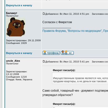
Вернуться к началу
Баламут
Добавлено: Вс Июл 11, 2010 4:51 pm
Заголовок соо
Политолог
Согласен с Фикретом
_________________
Правила Форума
,
"Вопросы по модерации"
,
Пр
Зарегистрирован: 29.11.2009
Сообщения: 1929
Вернуться к началу
uncle_Alex
Добавлено: Вс Июл 11, 2010 5:41 pm
Заголовок соо
Политолог
Фикрет писал(а):
Зарегистрирован:
13.12.2008
Сообщения: 1216
Имущественным правом является чек, которы
Откуда: Киев, Украина
продажи квартиры, а не деньги как таковые.
Само собой, товарный чек - документ подтвер
утверждал обратное?
Фикрет писал(а):