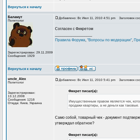
Вернуться к началу
Баламут
Добавлено: Вс Июл 11, 2010 4:51 pm
Заголовок соо
Политолог
Согласен с Фикретом
_________________
Правила Форума
,
"Вопросы по модерации"
,
Пр
Зарегистрирован: 29.11.2009
Сообщения: 1929
Вернуться к началу
uncle_Alex
Добавлено: Вс Июл 11, 2010 5:41 pm
Заголовок соо
Политолог
Фикрет писал(а):
Зарегистрирован:
13.12.2008
Сообщения: 1216
Имущественным правом является чек, которы
Откуда: Киев, Украина
продажи квартиры, а не деньги как таковые.
Само собой, товарный чек - документ подтвер
утверждал обратное?
Фикрет писал(а):