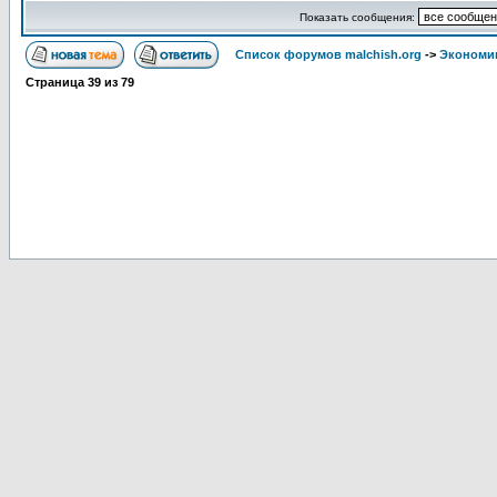
Показать сообщения:
Список форумов malchish.org
->
Экономи
Страница
39
из
79