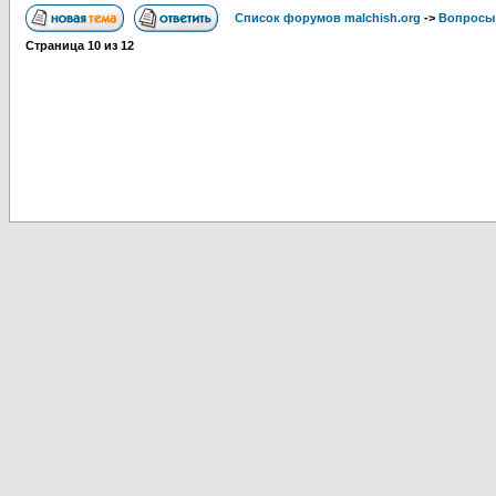
Список форумов malchish.org
->
Вопросы
Страница
10
из
12