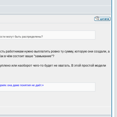
мости могут быть распределены?
сть работникам нужно выплатить ровно ту сумму, которую они создали, а
Так в чём состоит ваше "замыкание"?
плено или наоборот чего-то будет не хватать. В этой простой модели
иях она даже понятия не даёт.»