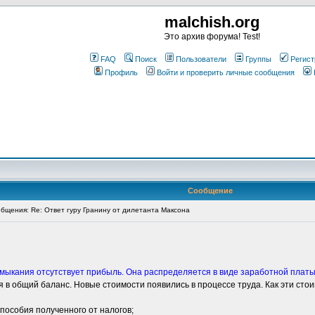
malchish.org
Это архив форума! Test!
FAQ
Поиск
Пользователи
Группы
Регист
Профиль
Войти и проверить личные сообщения
Сообщение
щения: Re: Ответ гуру Гранину от дилетанта Максона
 замыкания отсутствует прибыль. Она распределяется в виде заработной платы
 в общий баланс. Новые стоимости появились в процессе труда. Как эти сто
 пособия полученного от налогов;