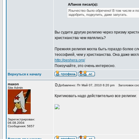
АЛанов писал(а):
Язычество было обречено! В том числе и п
задобрить, подкупить, даже запугать.
Вы судите другую религию через призму христи
христианства чем являлись?
Прежняя религия могла быть гораздо более сл
теософией, чем у христианства. Она даже мог
http://peshera.org/
Поизучайте, это очень интересно.
Вернуться к началу
maxon
Добавлено: Пт Май 07, 2010 6:20 pm
Заголовок соо
Site Admin
Критиковать надо действительно все религии:
Зарегистрирован:
06.08.2004
Сообщения: 5657