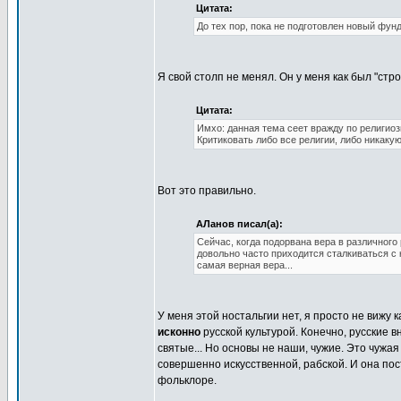
Цитата:
До тех пор, пока не подготовлен новый фунд
Я свой столп не менял. Он у меня как был "стро
Цитата:
Имхо: данная тема сеет вражду по религио
Критиковать либо все религии, либо никакую
Вот это правильно.
АЛанов писал(а):
Сейчас, когда подорвана вера в различного 
довольно часто приходится сталкиваться с 
самая верная вера...
У меня этой ностальгии нет, я просто не вижу 
исконно
русской культурой. Конечно, русские в
святые... Но основы не наши, чужие. Это чужа
совершенно искусственной, рабской. И она пос
фольклоре.