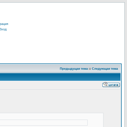
рация
Вход
Предыдущая тема
::
Следующая тема