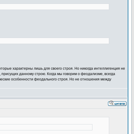
которые характерны лишь для своего строя. Но никогда интеллигенция не
 присущих данному строю. Когда мы говорим о феодализме, всегда
еские особенности феодального строя. Но не отношения между