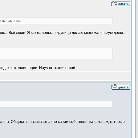
о ты наменял.
с... Всё люди. Я как маленькая крупица делаю свою маленькую долю...
 рядах интеллигенции. Научно-технической.
мозга. Общество развивается по своим собственным законам, которые