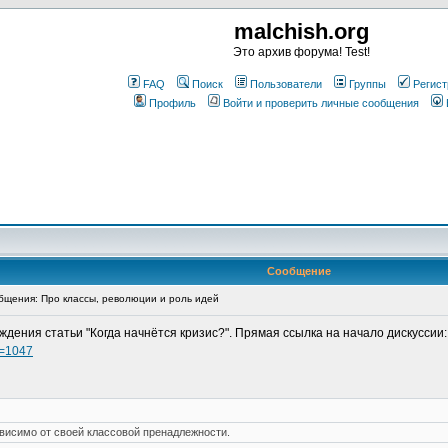
malchish.org
Это архив форума! Test!
FAQ
Поиск
Пользователи
Группы
Регист
Профиль
Войти и проверить личные сообщения
Сообщение
щения: Про классы, революции и роль идей
ждения статьи "Когда начнётся кризис?". Прямая ссылка на начало дискуссии:
p=1047
висимо от своей классовой пренадлежности.