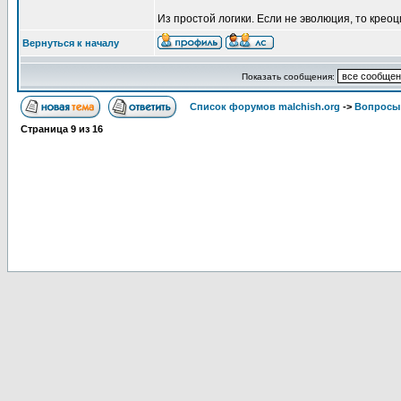
Из простой логики. Если не эволюция, то крео
Вернуться к началу
Показать сообщения:
Список форумов malchish.org
->
Вопросы
Страница
9
из
16