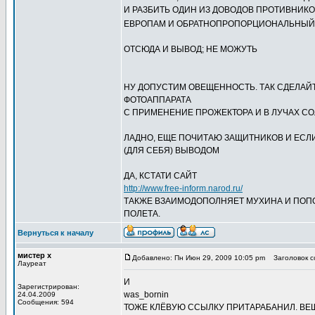
И РАЗБИТЬ ОДИН ИЗ ДОВОДОВ ПРОТИВНИКО
ЕВРОПАМ И ОБРАТНОПРОПОРЦИОНАЛЬНЫ
ОТСЮДА И ВЫВОД; НЕ МОЖУТЬ
НУ ДОПУСТИМ ОВЕЩЕННОСТЬ. ТАК СДЕЛАЙТ
ФОТОАППАРАТА
С ПРИМЕНЕНИЕ ПРОЖЕКТОРА И В ЛУЧАХ СОЛ
ЛАДНО, ЕЩЕ ПОЧИТАЮ ЗАЩИТНИКОВ И ЕСЛ
(ДЛЯ СЕБЯ) ВЫВОДОМ
ДА, КСТАТИ САЙТ
http://www.free-inform.narod.ru/
ТАКЖЕ ВЗАИМОДОПОЛНЯЕТ МУХИНА И ПОПОВ
ПОЛЕТА.
Вернуться к началу
мистер х
Добавлено: Пн Июн 29, 2009 10:05 pm
Заголовок со
Лауреат
И
Зарегистрирован:
was_bornin
24.04.2009
Сообщения: 594
ТОЖЕ КЛЁВУЮ ССЫЛКУ ПРИТАРАБАНИЛ. ВЕ