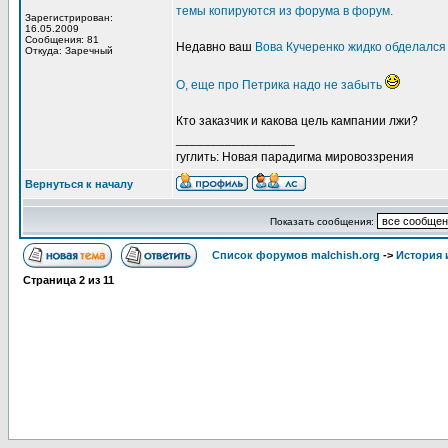
темы копируются из форума в форум.
Зарегистрирован:
16.05.2009
Сообщения: 81
Недавно ваш
Вова Кучеренко жидко обделался
Откуда: Заречный
О, еще про Петрика надо не забыть
Кто заказчик и какова цель кампании лжи?
_________________
гуглить: Новая парадигма мировоззрения
Вернуться к началу
Показать сообщения:
Список форумов malchish.org
->
История
Страница
2
из
11