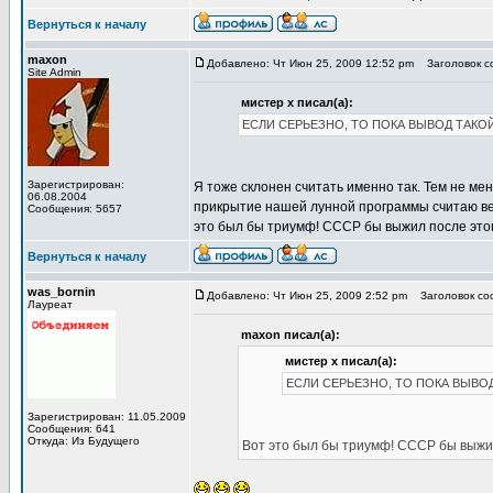
Вернуться к началу
maxon
Добавлено: Чт Июн 25, 2009 12:52 pm
Заголовок со
Site Admin
мистер х писал(а):
ЕСЛИ СЕРЬЕЗНО, ТО ПОКА ВЫВОД ТАКОЙ
Зарегистрирован:
Я тоже склонен считать именно так. Тем не ме
06.08.2004
прикрытие нашей лунной программы считаю вел
Сообщения: 5657
это был бы триумф! СССР бы выжил после этог
Вернуться к началу
was_bornin
Добавлено: Чт Июн 25, 2009 2:52 pm
Заголовок соо
Лауреат
maxon писал(а):
мистер х писал(а):
ЕСЛИ СЕРЬЕЗНО, ТО ПОКА ВЫВОД
Зарегистрирован: 11.05.2009
Сообщения: 641
Откуда: Из Будущего
Вот это был бы триумф! СССР бы выжил