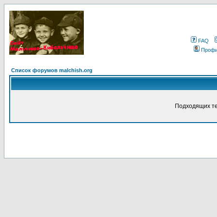
FAQ
Проф
Список форумов malchish.org
Подходящих те