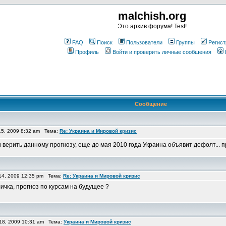
malchish.org
Это архив форума! Test!
FAQ
Поиск
Пользователи
Группы
Регист
Профиль
Войти и проверить личные сообщения
Сообщение
5, 2009 8:32 am Тема:
Re: Украина и Мировой кризис
и верить данному прогнозу, еще до мая 2010 года Украина объявит дефолт... п
4, 2009 12:35 pm Тема:
Re: Украина и Мировой кризис
ичка, прогноз по курсам на будущее ?
18, 2009 10:31 am Тема:
Украина и Мировой кризис