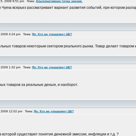
5, 2009 9:51 pm Тема:
Альтернативная точка зрения.
 Чукча всерьез рассматривает вариант развития событий, при котором разгар
 2009 4:24 pm Тема:
Re: Кто же управляет ЦБ?
туальных товаров некоторым сектором реального рынка. Товар делает товаром
 2009 1:32 pm Тема:
Re: Кто же управляет ЦБ?
ых товаров за реальные деньги, и наоборот.
 2009 12:02 pm Тема:
Re: Кто же управляет ЦБ?
в которой существуют понятия денежной эмиссии, инфляции и т.д. ?