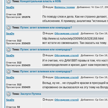
Тема:
Концептуальная власть и КОБ
SpaDe
Форум:
Вопросы теории
Добавлено: Чт Сен 17, 20
Ответов:
239
По поводу слов и дела. Как ни странно делают
Просмотров:
191976
объяснению. К примеру, аналитика "истинные 
Тема:
Путин: агент влияния или компрадор?
SpaDe
Форум:
Обсуждение статей
Добавлено: Ср Сен 16,
http://www.vz.ru/society/2009/9/16/328168.html
Ответов:
312
вот кстати из свеженького. Так сказать на тему.
Просмотров:
232423
Тема:
Путин: агент влияния или компрадор?
SpaDe
Форум:
Обсуждение статей
Добавлено: Ср Сен 16,
И я считаю, что ДАМ ВВП правы в том, что нас
Ответов:
312
самоопределения и кризис дает нам пересмотр
Просмотров:
232423
Тема:
Путин: агент влияния или компрадор?
SpaDe
Форум:
Обсуждение статей
Добавлено: Ср Сен 16,
Вольд, ну не... не сгущайте краски в пресущей
Ответов:
312
откровенно он высказался на эту тему на Волдае,
Просмотров:
232423
Тема:
Заслуги Путина
SpaDe
Форум:
Обсуждение статей
Добавлено: Ср Сен 16,
Ответов:
50