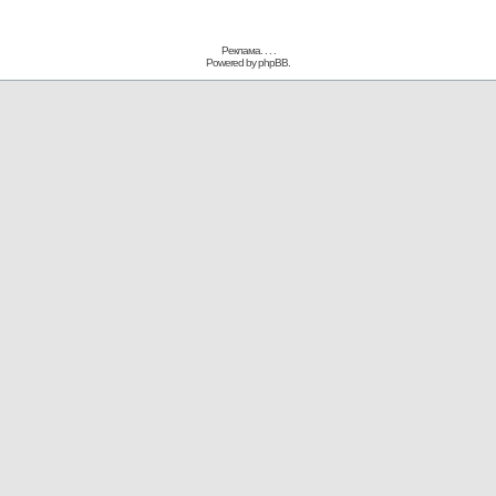
Реклама. . .
.
Powered by
phpBB.