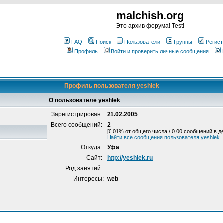
malchish.org
Это архив форума! Test!
FAQ
Поиск
Пользователи
Группы
Регист
Профиль
Войти и проверить личные сообщения
Профиль пользователя yeshlek
О пользователе yeshlek
Зарегистрирован:
21.02.2005
Всего сообщений:
2
[0.01% от общего числа / 0.00 сообщений в д
Найти все сообщения пользователя yeshlek
Откуда:
Уфа
Сайт:
http://yeshlek.ru
Род занятий:
Интересы:
web