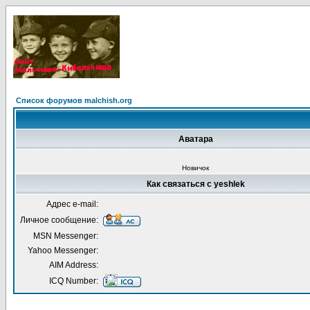
Список форумов malchish.org
Аватара
Новичок
Как связаться с yeshlek
Адрес e-mail:
Личное сообщение:
MSN Messenger:
Yahoo Messenger:
AIM Address:
ICQ Number: