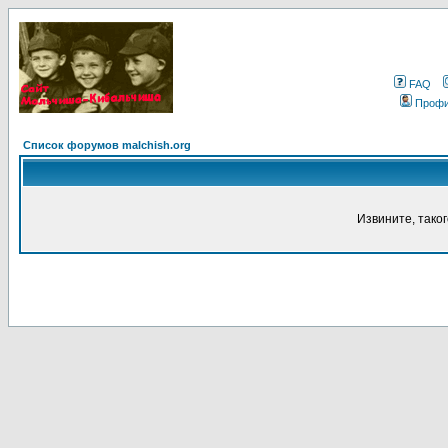
FAQ
Проф
Список форумов malchish.org
Извините, тако