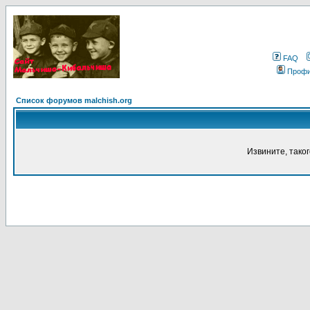
FAQ
Проф
Список форумов malchish.org
Извините, тако