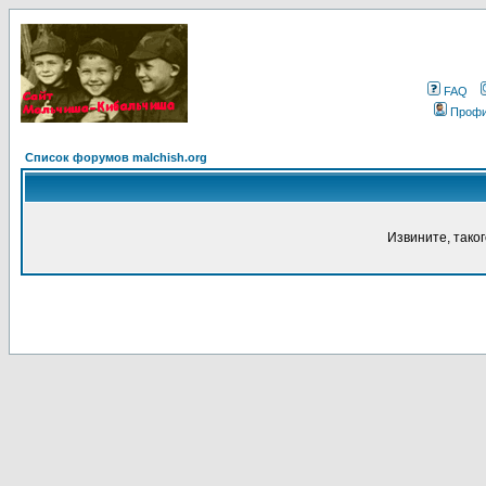
FAQ
Проф
Список форумов malchish.org
Извините, тако