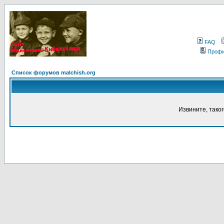
FAQ
Проф
Список форумов malchish.org
Извините, тако