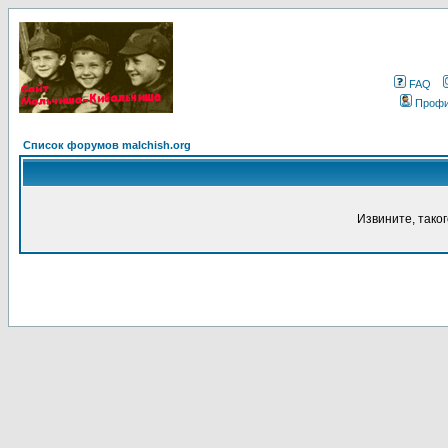
FAQ
Проф
Список форумов malchish.org
Извините, тако