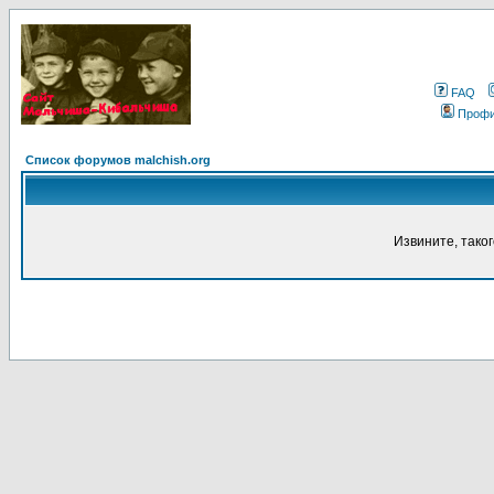
FAQ
Проф
Список форумов malchish.org
Извините, тако