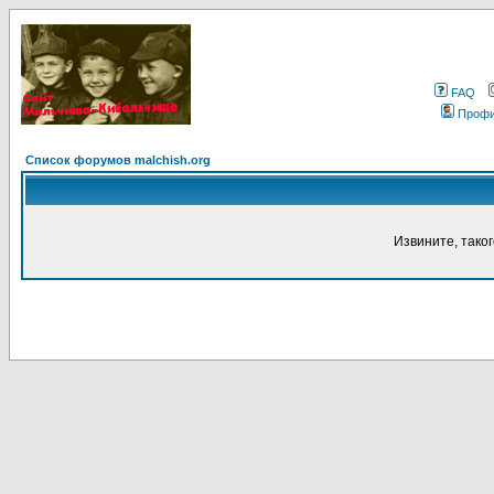
FAQ
Проф
Список форумов malchish.org
Извините, тако