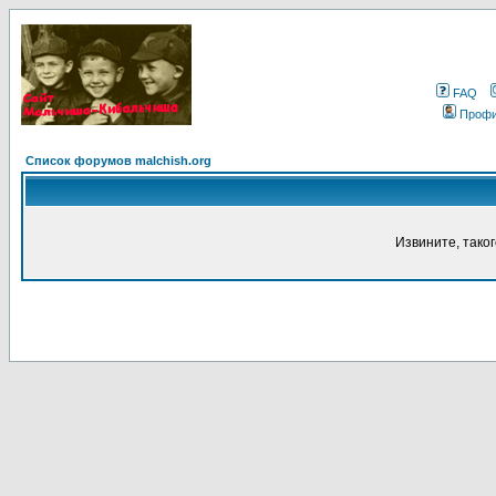
FAQ
Проф
Список форумов malchish.org
Извините, тако