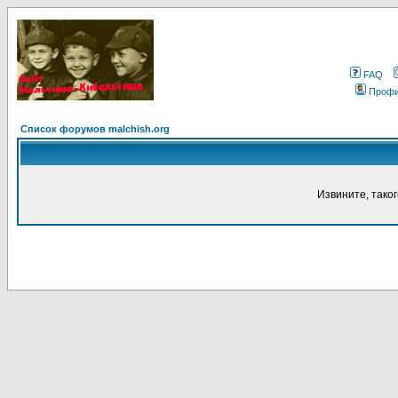
FAQ
Проф
Список форумов malchish.org
Извините, тако